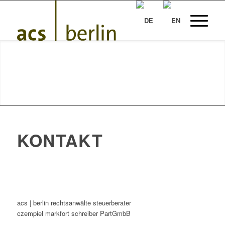
KONTAKT
acs | berlin rechtsanwälte steuerberater
czempiel markfort schreiber PartGmbB