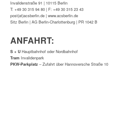
Invalidenstraße 91 | 10115 Berlin
T: +49 30 315 94 80 | F: +49 30 315 23 43
post(at)acsberlin.de | www.acsberlin.de
Sitz Berlin | AG Berlin-Charlottenburg | PR 1042 B
ANFAHRT:
S + U
Hauptbahnhof oder Nordbahnhof
Tram
Invalidenpark
PKW-Parkplatz
– Zufahrt über Hannoversche Straße 10