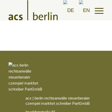
acs | berlin rechtsanwälte steuerberater
czempiel markfort schreiber PartGmbB
Invalidenstraße 91