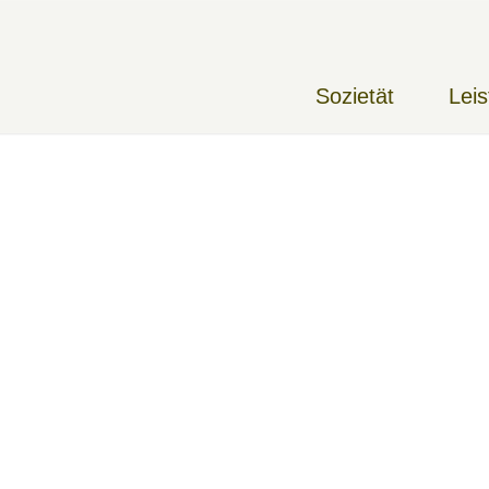
Sozietät
Lei