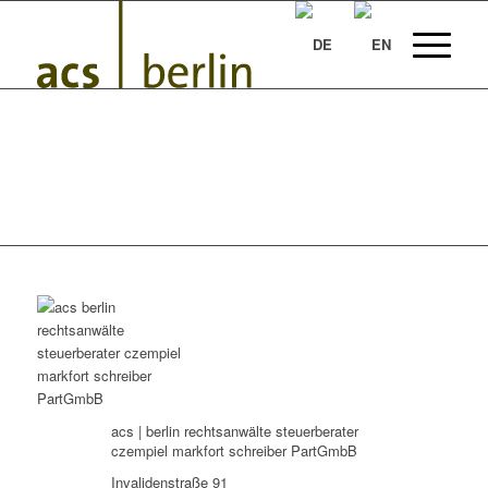
acs | berlin rechtsanwälte steuerberater
czempiel markfort schreiber PartGmbB
Invalidenstraße 91